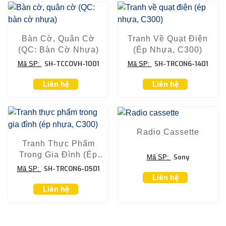
Bàn Cờ, Quân Cờ
Tranh Về Quạt Điện
(QC: Bàn Cờ Nhựa)
(ép Nhựa, C300)
SH-TCCOVH-1001
SH-TRCON6-1401
Mã SP:
Mã SP:
Liên hệ
Liên hệ
Radio Cassette
Tranh Thực Phẩm
Trong Gia Đình (ép
Sony
Mã SP:
Nhựa, C300)
SH-TRCON6-0501
Mã SP:
Liên hệ
Liên hệ