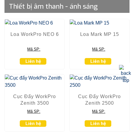
Thiết bị âm thanh - ánh sáng
Loa WorkPro NEO 6
Loa Mark MP 15
Mã SP:
Mã SP:
Liên hệ
Liên hệ
Cục Đẩy WorkPro
Cục Đẩy WorkPro
Zenith 3500
Zenith 2500
Mã SP:
Mã SP:
Liên hệ
Liên hệ