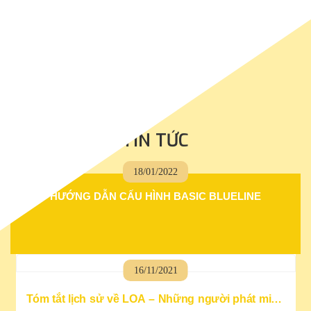
TIN TỨC
18/01/2022
HƯỚNG DẪN CẤU HÌNH BASIC BLUELINE
16/11/2021
Tóm tắt lịch sử về LOA – Những người phát minh