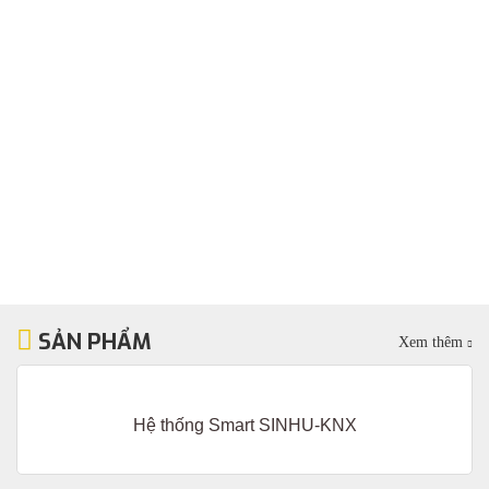
SẢN PHẨM
Xem thêm
Hệ thống Smart SINHU-KNX