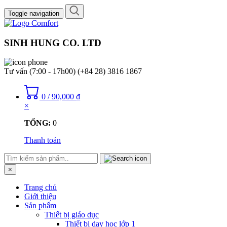
Toggle navigation
SINH HUNG CO. LTD
Tư vấn (7:00 - 17h00)
(+84 28) 3816 1867
0
/
90,000
₫
×
TỔNG:
0
Thanh toán
×
Trang chủ
Giới thiệu
Sản phẩm
Thiết bị giáo dục
Thiết bị dạy học lớp 1