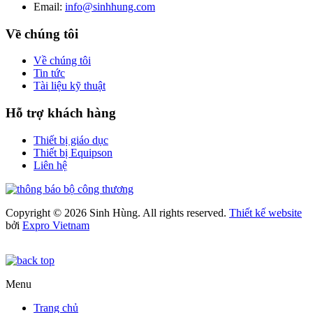
Email:
info@sinhhung.com
Về chúng tôi
Về chúng tôi
Tin tức
Tài liệu kỹ thuật
Hỗ trợ khách hàng
Thiết bị giáo dục
Thiết bị Equipson
Liên hệ
Copyright © 2026 Sinh Hùng. All rights reserved.
Thiết kế website
bởi
Expro Vietnam
Menu
Trang chủ