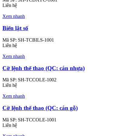
Liên hệ
Xem nhanh
Biển lật số
Mã SP:
SH-TCBILS-1001
Liên hệ
Xem nhanh
Cờ lệnh thể thao (QC: cán nhựa)
Mã SP:
SH-TCCOLE-1002
Liên hệ
Xem nhanh
Cờ lệnh thể thao (QC: cán gỗ)
Mã SP:
SH-TCCOLE-1001
Liên hệ