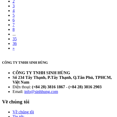
2
3
4
5
6
7
8
...
35
36
»
CÔNG TY TNHH SINH HÙNG
CÔNG TY TNHH SINH HÙNG
Số 234 Tây Thạnh, P.Tây Thạnh, Q.Tân Phú, TPHCM,
Việt Nam
Điện thoại:
(+84 28) 3816 1867
-
(+84 28) 3816 2903
Email:
info@sinhhung.com
Về chúng tôi
Về chúng tôi
Tin tức