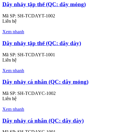
Dây nhảy tập thể (QC: dây mỏng)
Mã SP:
SH-TCDAYT-1002
Liên hệ
Xem nhanh
Dây nhảy tập thể (QC: dây dày)
Mã SP:
SH-TCDAYT-1001
Liên hệ
Xem nhanh
Dây nhảy cá nhân (QC: dây mỏng)
Mã SP:
SH-TCDAYC-1002
Liên hệ
Xem nhanh
Dây nhảy cá nhân (QC: dây dày)
Mã SP:
SH-TCDAYC-1001