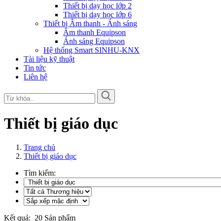
Thiết bị dạy học lớp 2
Thiết bị dạy học lớp 6
Thiết bị Âm thanh - Ánh sáng
Âm thanh Equipson
Ánh sáng Equipson
Hệ thống Smart SINHU-KNX
Tài liệu kỹ thuật
Tin tức
Liên hệ
Thiết bị giáo dục
Trang chủ
Thiết bị giáo dục
Tìm kiếm:
Kết quả:
20
Sản phẩm