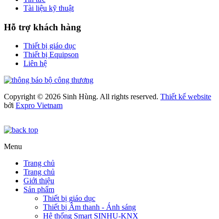
Tài liệu kỹ thuật
Hỗ trợ khách hàng
Thiết bị giáo dục
Thiết bị Equipson
Liên hệ
Copyright © 2026 Sinh Hùng. All rights reserved.
Thiết kế website
bởi
Expro Vietnam
Menu
Trang chủ
Trang chủ
Giới thiệu
Sản phẩm
Thiết bị giáo dục
Thiết bị Âm thanh - Ánh sáng
Hệ thống Smart SINHU-KNX