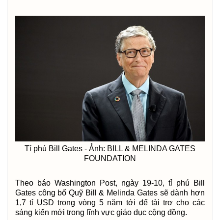
Tỉ phú Bill Gates - Ảnh: BILL & MELINDA GATES
FOUNDATION
Theo báo Washington Post, ngày 19-10, tỉ phú Bill
Gates công bố Quỹ Bill & Melinda Gates sẽ dành hơn
1,7 tỉ USD trong vòng 5 năm tới để tài trợ cho các
sáng kiến mới trong lĩnh vực giáo dục cộng đồng.