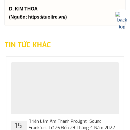
D. KIM THOA
(Nguồn: https://tuoitre.vn/)
TIN TỨC KHÁC
Triển Lãm Âm Thanh Prolight+Sound
15
Frankfurt Từ 26 Đến 29 Tháng 4 Năm 2022