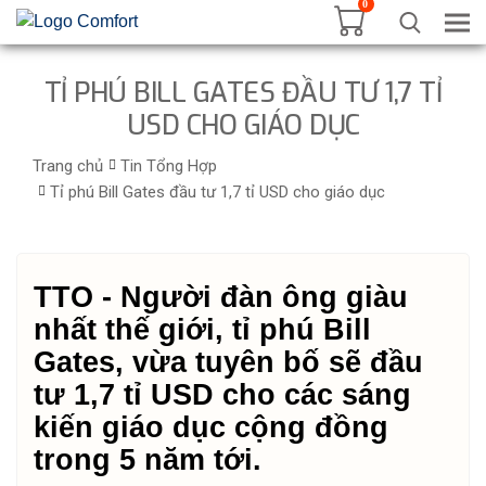
0
Tog
TỈ PHÚ BILL GATES ĐẦU TƯ 1,7 TỈ
USD CHO GIÁO DỤC
Trang chủ
Tin Tổng Hợp
Tỉ phú Bill Gates đầu tư 1,7 tỉ USD cho giáo dục
TTO - Người đàn ông giàu
nhất thế giới, tỉ phú Bill
Gates, vừa tuyên bố sẽ đầu
tư 1,7 tỉ USD cho các sáng
kiến giáo dục cộng đồng
trong 5 năm tới.