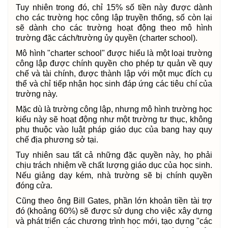
Tuy nhiên trong đó, chỉ 15% số tiền này được dành
cho các trường học công lập truyền thống, số còn lại
sẽ dành cho các trường hoạt động theo mô hình
trường đặc cách/trường ủy quyền (charter school).
Mô hình "charter school" được hiểu là một loại trường
công lập được chính quyền cho phép tự quản về quy
chế và tài chính, được thành lập với một mục đích cụ
thể và chỉ tiếp nhận học sinh đáp ứng các tiêu chí của
trường này.
Mặc dù là trường công lập, nhưng mô hình trường học
kiểu này sẽ hoạt động như một trường tư thục, không
phụ thuộc vào luật pháp giáo dục của bang hay quy
chế địa phương sở tại.
Tuy nhiên sau tất cả những đặc quyền này, họ phải
chịu trách nhiệm về chất lượng giáo dục của học sinh.
Nếu giảng dạy kém, nhà trường sẽ bị chính quyền
đóng cửa.
Cũng theo ông Bill Gates, phần lớn khoản tiền tài trợ
đó (khoảng 60%) sẽ được sử dụng cho việc xây dựng
và phát triển các chương trình học mới, tạo dựng "các