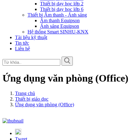
Thiết bị dạy học lớp 2
Thiết bị dạy học lớp 6
Thiết bị Âm thanh - Ánh sáng
Âm thanh Equipson
Ánh sáng Equipson
Hệ thống Smart SINHU-KNX
Tài liệu kỹ thuật
Tin tức
Liên hệ
Ứng dụng văn phòng (Office)
Trang chủ
Thiết bị giáo dục
Ứng dụng văn phòng (Office)
Tweet