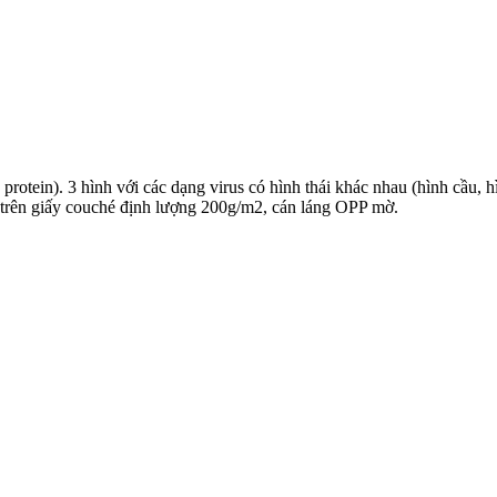
protein). 3 hình với các dạng virus có hình thái khác nhau (hình cầu, h
 trên giấy couché định lượng 200g/m2, cán láng OPP mờ.