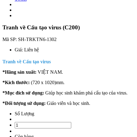
Tranh về Cấu tạo virus (C200)
Mã SP:
SH-TRKTN6-1302
Giá:
Liên hệ
Tranh về Cấu tạo virus
*Hãng sản xuất:
VIỆT NAM.
*Kích thước:
(720 x 1020)mm.
*Mục đích sử dụng:
Giúp học sinh khám phá cấu tạo của virus.
*Đối tượng sử dụng:
Giáo viên và học sinh.
Số Lượng
Còn hàng