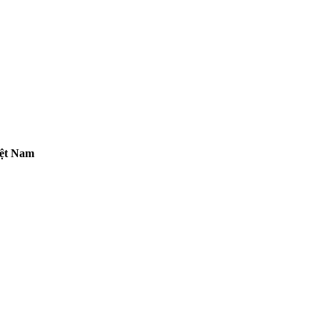
iệt Nam