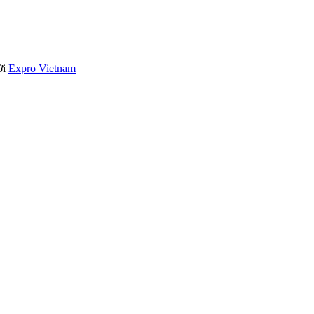
ởi
Expro Vietnam