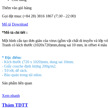
Thêm vào giỏ hàng
Gọi đặt mua:
(+84 28) 3816 1867
(7:30 - 22:00)
Mô tả
Download
*Mô tả chi tiết :
Một hình cấu tạo đơn giản của virus (gồm vật chất di truyền và lớp vỏ 
Tranh có kích thước (1020x720)mm,dung sai 10 mm, in offset 4 màu
* Đặc điểm:
- Kích thước (720 x 1020)mm, dung sai 10mm.
- Giấy couche định lượng 200g/m2.
- Tờ rời, dễ rách.
- Bảo quản trong túi nilon.
Sản phẩm liên quan
Xem nhanh
Thảm TDTT