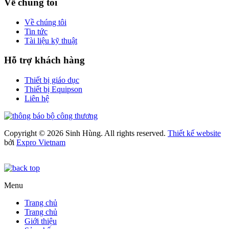
Về chúng tôi
Về chúng tôi
Tin tức
Tài liệu kỹ thuật
Hỗ trợ khách hàng
Thiết bị giáo dục
Thiết bị Equipson
Liên hệ
Copyright © 2026 Sinh Hùng. All rights reserved.
Thiết kế website
bởi
Expro Vietnam
Menu
Trang chủ
Trang chủ
Giới thiệu