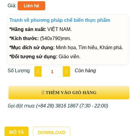
Liên hệ
Giá:
Tranh về phương pháp chế biến thực phẩm
*Hãng sản xuất:
VIỆT NAM.
*Kích thước:
(540x790)mm.
*Mục đích sử dụng:
Minh họa, Tìm hiểu, Khám phá.
*Đối tượng sử dụng:
Giáo viên.
Số Lượng
Còn hàng
THÊM VÀO GIỎ HÀNG
Gọi đặt mua:
(+84 28) 3816 1867
(7:30 - 22:00)
MÔ TẢ
DOWNLOAD