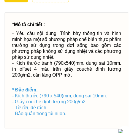
*Mô tả chi tiết :
- Yêu cầu nội dung: Trình bày thông tin và hình
minh họa một số phương pháp chế biến thực phẩm
thường sử dụng trong đời sống bao gồm các
phương pháp không sử dụng nhiệt và các phương
pháp sử dụng nhiệt.
- Kích thước tranh (790x540)mm, dung sai 10mm,
in offset 4 màu trên giấy couché định lượng
200g/m2, cán láng OPP mờ.
* Đặc điểm:
- Kích thước (790 x 540)mm, dung sai 10mm.
- Giấy couche định lượng 200g/m2.
- Tờ rời, dễ rách.
- Bảo quản trong túi nilon.