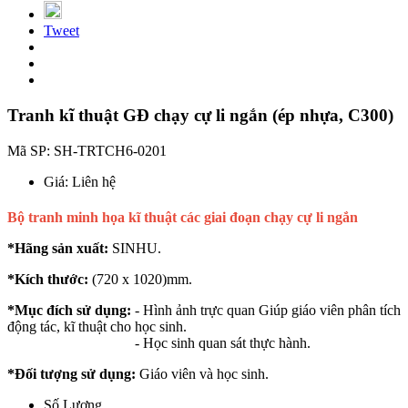
Tweet
Tranh kĩ thuật GĐ chạy cự li ngắn (ép nhựa, C300)
Mã SP:
SH-TRTCH6-0201
Giá:
Liên hệ
Bộ tranh minh họa kĩ thuật các giai đoạn chạy cự li ngắn
*Hãng sản xuất:
SINHU.
*Kích thước:
(720 x 1020)mm.
*Mục đích sử dụng:
- Hình ảnh trực quan Giúp giáo viên phân tích
động tác, kĩ thuật cho học sinh.
- Học sinh quan sát thực hành.
*Đối tượng sử dụng:
Giáo viên và học sinh.
Số Lượng