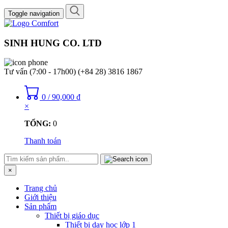
Toggle navigation
SINH HUNG CO. LTD
Tư vấn (7:00 - 17h00)
(+84 28) 3816 1867
0
/
90,000
₫
×
TỔNG:
0
Thanh toán
×
Trang chủ
Giới thiệu
Sản phẩm
Thiết bị giáo dục
Thiết bị dạy học lớp 1