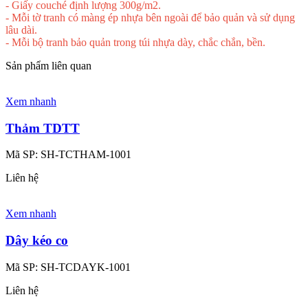
- Giấy couché định lượng 300g/m2.
- Mỗi tờ tranh có màng ép nhựa bên ngoài để bảo quản và sử dụng
lâu dài.
- Mỗi bộ tranh bảo quản trong túi nhựa dày, chắc chắn, bền.
Sản phẩm liên quan
Xem nhanh
Thảm TDTT
Mã SP:
SH-TCTHAM-1001
Liên hệ
Xem nhanh
Dây kéo co
Mã SP:
SH-TCDAYK-1001
Liên hệ