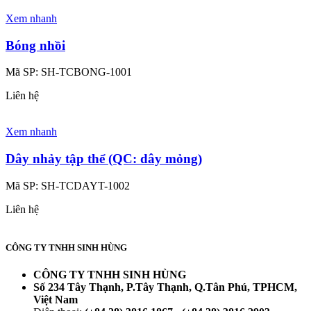
Xem nhanh
Bóng nhồi
Mã SP:
SH-TCBONG-1001
Liên hệ
Xem nhanh
Dây nhảy tập thể (QC: dây mỏng)
Mã SP:
SH-TCDAYT-1002
Liên hệ
CÔNG TY TNHH SINH HÙNG
CÔNG TY TNHH SINH HÙNG
Số 234 Tây Thạnh, P.Tây Thạnh, Q.Tân Phú, TPHCM,
Việt Nam