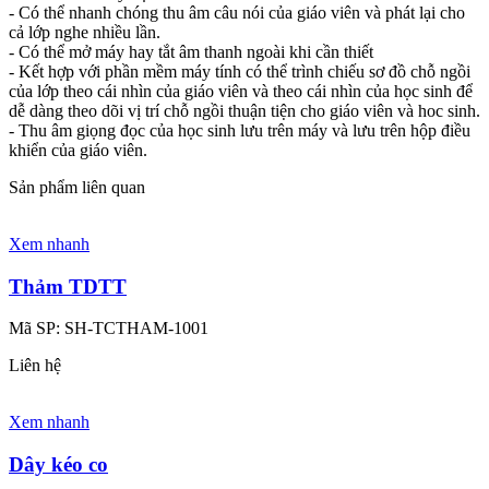
- Có thể nhanh chóng thu âm câu nói của giáo viên và phát lại cho
cả lớp nghe nhiều lần.
- Có thể mở máy hay tắt âm thanh ngoài khi cần thiết
- Kết hợp với phần mềm máy tính có thể trình chiếu sơ đồ chỗ ngồi
của lớp theo cái nhìn của giáo viên và theo cái nhìn của học sinh để
dễ dàng theo dõi vị trí chỗ ngồi thuận tiện cho giáo viên và hoc sinh.
- Thu âm giọng đọc của học sinh lưu trên máy và lưu trên hộp điều
khiển của giáo viên.
Sản phẩm liên quan
Xem nhanh
Thảm TDTT
Mã SP:
SH-TCTHAM-1001
Liên hệ
Xem nhanh
Dây kéo co