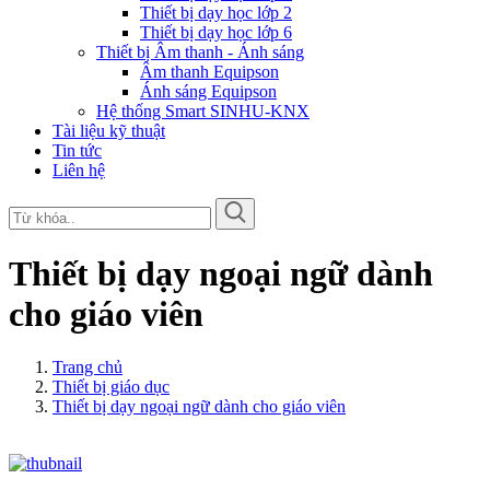
Thiết bị dạy học lớp 2
Thiết bị dạy học lớp 6
Thiết bị Âm thanh - Ánh sáng
Âm thanh Equipson
Ánh sáng Equipson
Hệ thống Smart SINHU-KNX
Tài liệu kỹ thuật
Tin tức
Liên hệ
Thiết bị dạy ngoại ngữ dành
cho giáo viên
Trang chủ
Thiết bị giáo dục
Thiết bị dạy ngoại ngữ dành cho giáo viên