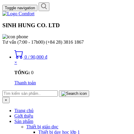
Toggle navigation
SINH HUNG CO. LTD
Tư vấn (7:00 - 17h00)
(+84 28) 3816 1867
0
/
90,000
₫
×
TỔNG:
0
Thanh toán
×
Trang chủ
Giới thiệu
Sản phẩm
Thiết bị giáo dục
Thiết bị dạy học lớp 1