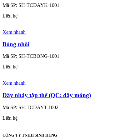
Mã SP:
SH-TCDAYK-1001
Liên hệ
Xem nhanh
Bóng nhồi
Mã SP:
SH-TCBONG-1001
Liên hệ
Xem nhanh
Dây nhảy tập thể (QC: dây mỏng)
Mã SP:
SH-TCDAYT-1002
Liên hệ
CÔNG TY TNHH SINH HÙNG