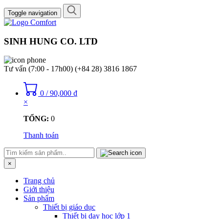
Toggle navigation
SINH HUNG CO. LTD
Tư vấn (7:00 - 17h00)
(+84 28) 3816 1867
0
/
90,000
₫
×
TỔNG:
0
Thanh toán
×
Trang chủ
Giới thiệu
Sản phẩm
Thiết bị giáo dục
Thiết bị dạy học lớp 1