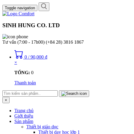
Toggle navigation
SINH HUNG CO. LTD
Tư vấn (7:00 - 17h00)
(+84 28) 3816 1867
0
/
90,000
₫
×
TỔNG:
0
Thanh toán
×
Trang chủ
Giới thiệu
Sản phẩm
Thiết bị giáo dục
Thiết bị dạy học lớp 1