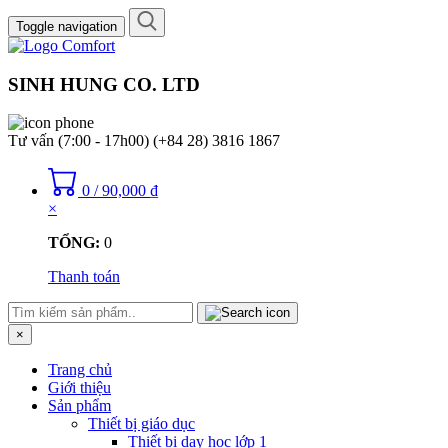
Toggle navigation
SINH HUNG CO. LTD
Tư vấn (7:00 - 17h00)
(+84 28) 3816 1867
0
/
90,000
₫
×
TỔNG:
0
Thanh toán
×
Trang chủ
Giới thiệu
Sản phẩm
Thiết bị giáo dục
Thiết bị dạy học lớp 1