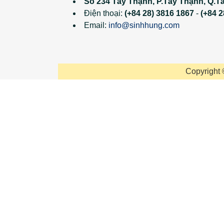
Số 234 Tây Thạnh, P.Tây Thạnh, Q.T
Điện thoại:
(+84 28) 3816 1867
-
(+84 2
Email:
info@sinhhung.com
Copyright 