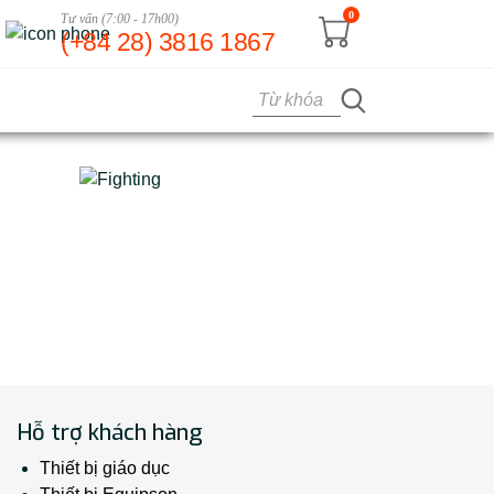
0
Tư vấn (7:00 - 17h00)
(+84 28) 3816 1867
Hỗ trợ khách hàng
Thiết bị giáo dục