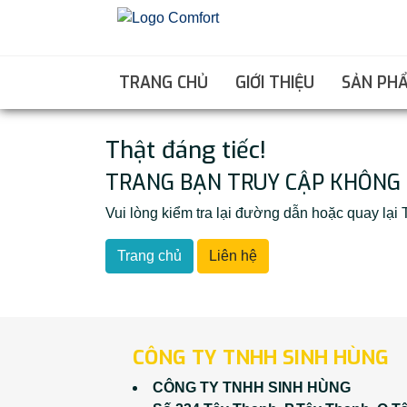
TRANG CHỦ
GIỚI THIỆU
SẢN PH
Thật đáng tiếc!
TRANG BẠN TRUY CẬP KHÔNG 
Vui lòng kiểm tra lại đường dẫn hoặc quay l
Trang chủ
Liên hệ
CÔNG TY TNHH SINH HÙNG
CÔNG TY TNHH SINH HÙNG