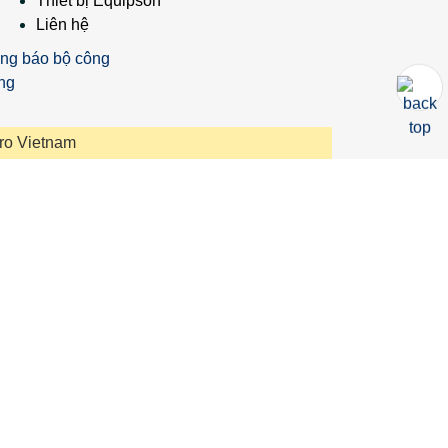
Thiết bị Equipson
Liên hệ
ro Vietnam