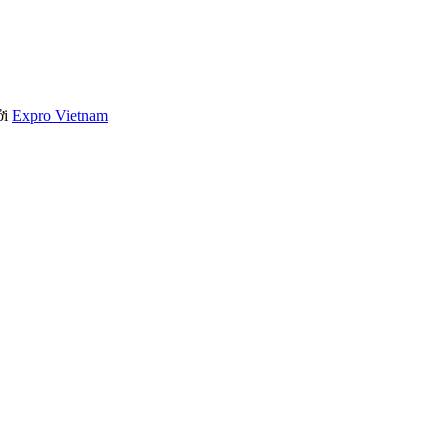
ởi
Expro Vietnam