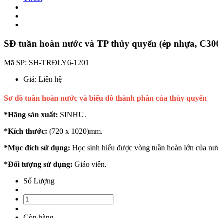
SĐ tuần hoàn nước và TP thủy quyển (ép nhựa, C30
Mã SP:
SH-TRĐLY6-1201
Giá:
Liên hệ
Sơ đồ tuần hoàn nước và biểu đồ thành phần của thủy quyển
*Hãng sản xuất:
SINHU.
*Kích thước:
(720 x 1020)mm.
*Mục đích sử dụng:
Học sinh hiểu được vòng tuần hoàn lớn của nước 
*Đối tượng sử dụng:
Giáo viên.
Số Lượng
Còn hàng