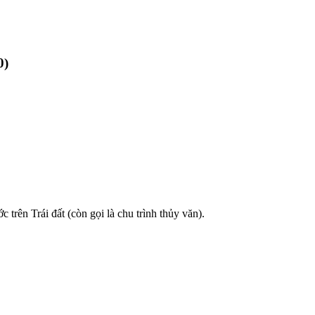
0)
trên Trái đất (còn gọi là chu trình thủy văn).