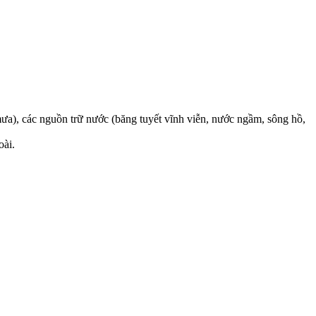
mưa), các nguồn trữ nước (băng tuyết vĩnh viễn, nước ngầm, sông hồ,
oài.