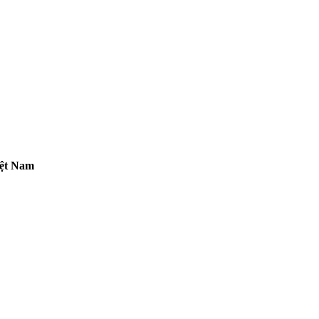
iệt Nam