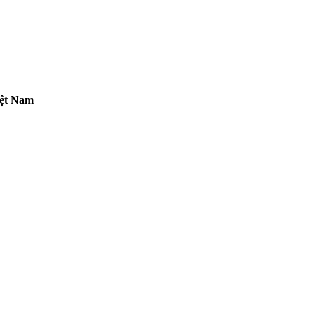
iệt Nam