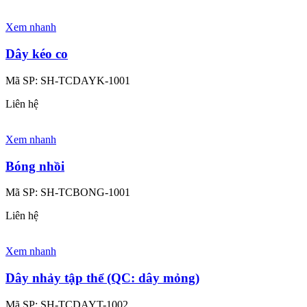
Xem nhanh
Dây kéo co
Mã SP:
SH-TCDAYK-1001
Liên hệ
Xem nhanh
Bóng nhồi
Mã SP:
SH-TCBONG-1001
Liên hệ
Xem nhanh
Dây nhảy tập thể (QC: dây mỏng)
Mã SP:
SH-TCDAYT-1002