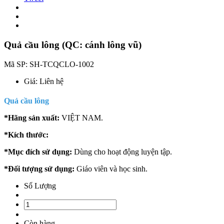
Quả cầu lông (QC: cánh lông vũ)
Mã SP:
SH-TCQCLO-1002
Giá:
Liên hệ
Quả cầu lông
*Hãng sản xuất:
VIỆT NAM.
*Kích thước:
*Mục đích sử dụng:
Dùng cho hoạt động luyện tập.
*Đối tượng sử dụng:
Giáo viên và học sinh.
Số Lượng
Còn hàng