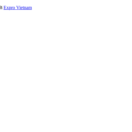
ởi
Expro Vietnam