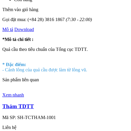
Thêm vào giỏ hàng
Gọi đặt mua:
(+84 28) 3816 1867
(7:30 - 22:00)
Mô tả
Download
*Mô tả chi tiết :
Quả cầu theo tiêu chuẩn của Tổng cục TDTT.
* Đặc điểm:
- Cánh lông của quả cầu được làm từ lông vũ.
Sản phẩm liên quan
Xem nhanh
Thảm TDTT
Mã SP:
SH-TCTHAM-1001
Liên hệ