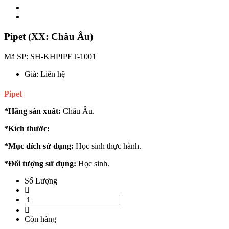
Pipet (XX: Châu Âu)
Mã SP:
SH-KHPIPET-1001
Giá:
Liên hệ
Pipet
*Hãng sản xuất:
Châu Âu.
*Kích thước:
*Mục đích sử dụng:
Học sinh thực hành.
*Đối tượng sử dụng:
Học sinh.
Số Lượng
Còn hàng