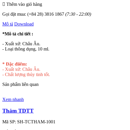
Thêm vào giỏ hàng
Gọi đặt mua:
(+84 28) 3816 1867
(7:30 - 22:00)
Mô tả
Download
*Mô tả chi tiết :
- Xuất xứ: Châu Âu.
- Loại thông dụng, 10 ml.
* Đặc điiểm:
- Xuất xứ: Châu Âu.
- Chất lượng thủy tinh tốt.
Sản phẩm liên quan
Xem nhanh
Thảm TDTT
Mã SP:
SH-TCTHAM-1001