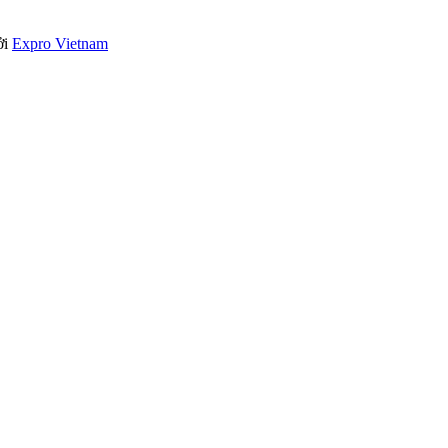
ởi
Expro Vietnam