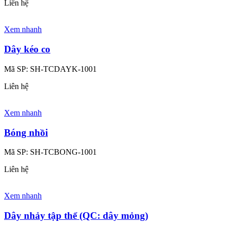
Liên hệ
Xem nhanh
Dây kéo co
Mã SP:
SH-TCDAYK-1001
Liên hệ
Xem nhanh
Bóng nhồi
Mã SP:
SH-TCBONG-1001
Liên hệ
Xem nhanh
Dây nhảy tập thể (QC: dây mỏng)