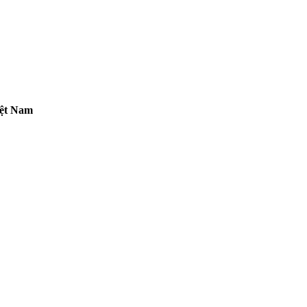
iệt Nam