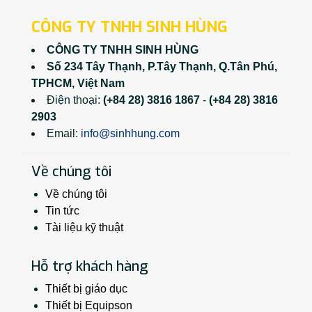
CÔNG TY TNHH SINH HÙNG
CÔNG TY TNHH SINH HÙNG
Số 234 Tây Thạnh, P.Tây Thạnh, Q.Tân Phú,
TPHCM, Việt Nam
Điện thoại:
(+84 28) 3816 1867
-
(+84 28) 3816
2903
Email:
info@sinhhung.com
Về chúng tôi
Về chúng tôi
Tin tức
Tài liệu kỹ thuật
Hỗ trợ khách hàng
Thiết bị giáo dục
Thiết bị Equipson