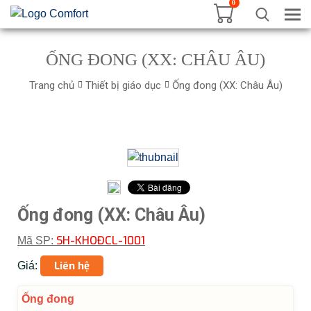
0
Tog
ỐNG ĐONG (XX: CHÂU ÂU)
Trang chủ
Thiết bị giáo dục
Ống đong (XX: Châu Âu)
Ống đong (XX: Châu Âu)
SH-KHOĐCL-1001
Mã SP:
Liên hệ
Giá:
Ống đong