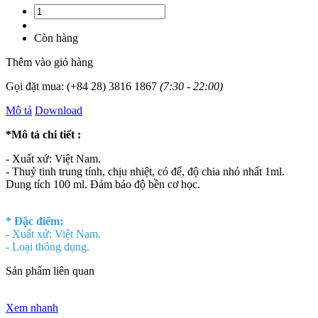
Còn hàng
Thêm vào giỏ hàng
Gọi đặt mua:
(+84 28) 3816 1867
(7:30 - 22:00)
Mô tả
Download
*Mô tả chi tiết :
- Xuất xứ: Việt Nam.
- Thuỷ tinh trung tính, chịu nhiệt, có để, độ chia nhỏ nhất 1ml.
Dung tích 100 ml. Đảm bảo độ bền cơ học.
* Đặc điểm:
- Xuất xứ: Việt Nam.
- Loại thông dụng.
Sản phẩm liên quan
Xem nhanh