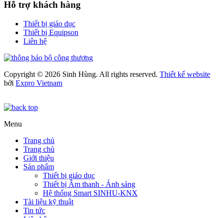
Hỗ trợ khách hàng
Thiết bị giáo dục
Thiết bị Equipson
Liên hệ
Copyright © 2026 Sinh Hùng. All rights reserved.
Thiết kế website
bởi
Expro Vietnam
Menu
Trang chủ
Trang chủ
Giới thiệu
Sản phẩm
Thiết bị giáo dục
Thiết bị Âm thanh - Ánh sáng
Hệ thống Smart SINHU-KNX
Tài liệu kỹ thuật
Tin tức