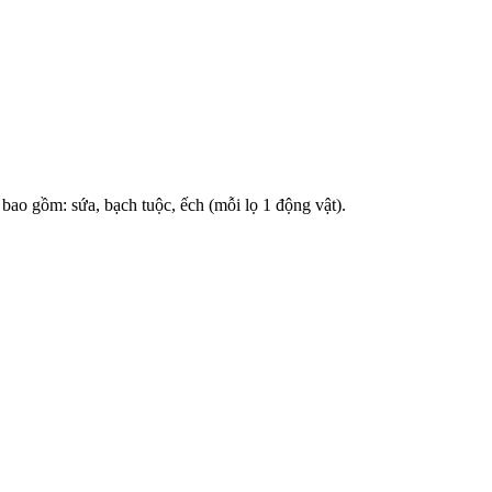
 bao gồm: sứa, bạch tuộc, ếch (mỗi lọ 1 động vật).