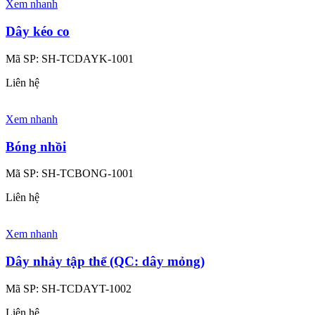
Xem nhanh
Dây kéo co
Mã SP:
SH-TCDAYK-1001
Liên hệ
Xem nhanh
Bóng nhồi
Mã SP:
SH-TCBONG-1001
Liên hệ
Xem nhanh
Dây nhảy tập thể (QC: dây mỏng)
Mã SP:
SH-TCDAYT-1002
Liên hệ