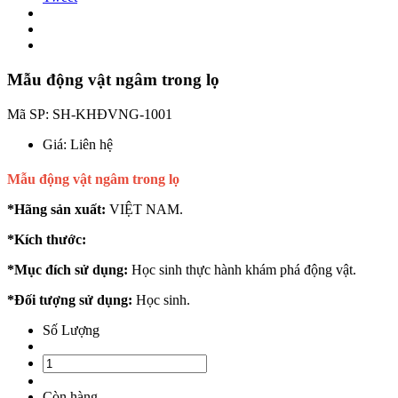
Mẫu động vật ngâm trong lọ
Mã SP:
SH-KHĐVNG-1001
Giá:
Liên hệ
Mẫu động vật ngâm trong lọ
*Hãng sản xuất:
VIỆT NAM.
*Kích thước:
*Mục đích sử dụng:
Học sinh thực hành khám phá động vật.
*Đối tượng sử dụng:
Học sinh.
Số Lượng
Còn hàng