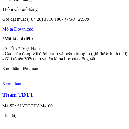
Thêm vào giỏ hàng
Gọi đặt mua:
(+84 28) 3816 1867
(7:30 - 22:00)
Mô tả
Download
*Mô tả chi tiết :
- Xuất xứ: Việt Nam.
- Các mẫu động vật được xử lí và ngâm trong lọ (giữ được hình thái):
- Ghi rõ tên Việt nam và tên khoa học của động vật.
Sản phẩm liên quan
Xem nhanh
Thảm TDTT
Mã SP:
SH-TCTHAM-1001
Liên hệ