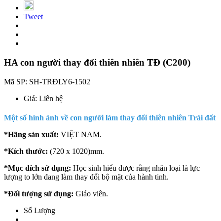
Tweet
HA con người thay đổi thiên nhiên TĐ (C200)
Mã SP:
SH-TRĐLY6-1502
Giá:
Liên hệ
Một số hình ảnh về con người làm thay đổi thiên nhiên Trái đất
*Hãng sản xuất:
VIỆT NAM.
*Kích thước:
(720 x 1020)mm.
*Mục đích sử dụng:
Học sinh hiểu được rằng nhân loại là lực
lượng to lớn đang làm thay đổi bộ mặt của hành tinh.
*Đối tượng sử dụng:
Giáo viên.
Số Lượng