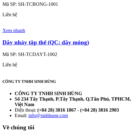
Mã SP:
SH-TCBONG-1001
Liên hệ
Xem nhanh
Dây nhảy tập thể (QC: dây mỏng)
Mã SP:
SH-TCDAYT-1002
Liên hệ
CÔNG TY TNHH SINH HÙNG
CÔNG TY TNHH SINH HÙNG
Số 234 Tây Thạnh, P.Tây Thạnh, Q.Tân Phú, TPHCM,
Việt Nam
Điện thoại:
(+84 28) 3816 1867
-
(+84 28) 3816 2903
Email:
info@sinhhung.com
Về chúng tôi