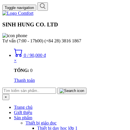
Toggle navigation
SINH HUNG CO. LTD
Tư vấn (7:00 - 17h00)
(+84 28) 3816 1867
0
/
90,000
₫
×
TỔNG:
0
Thanh toán
×
Trang chủ
Giới thiệu
Sản phẩm
Thiết bị giáo dục
Thiết bị dạy học lớp 1