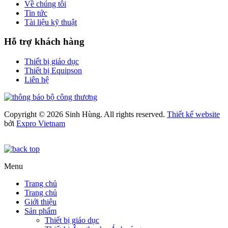
Về chúng tôi
Tin tức
Tài liệu kỹ thuật
Hỗ trợ khách hàng
Thiết bị giáo dục
Thiết bị Equipson
Liên hệ
Copyright © 2026 Sinh Hùng. All rights reserved.
Thiết kế website
bởi
Expro Vietnam
Menu
Trang chủ
Trang chủ
Giới thiệu
Sản phẩm
Thiết bị giáo dục