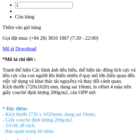
Còn hàng
Thêm vào giỏ hàng
Gọi đặt mua:
(+84 28) 3816 1867
(7:30 - 22:00)
Mô tả
Download
*Mô tả chi tiết :
Tranh thể hiện Các hình ảnh tiêu biểu, thể hiện tác động tích cực và
tiêu cực của con người lên thiên nhiên ở quy mô lớn (liên quan đến
việc sử dụng và khai thác tài nguyên) và thay đổi cảnh quan.
Kích thước (720x1020) mm, dung sai 10mm, in offset 4 màu trên
giấy couché định lượng 200g/m2, cán OPP mờ.
* Đặc điểm:
- Kích thước (720 x 1020)mm, dung sai 10mm.
- Giấy couche định lượng 200g/m2.
- Tờ rời, dễ rách.
- Bảo quản trong túi nilon.