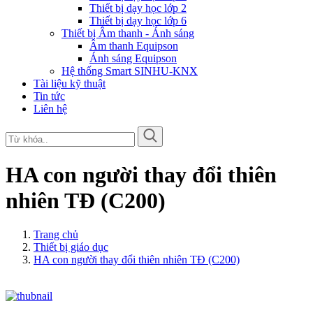
Thiết bị dạy học lớp 2
Thiết bị dạy học lớp 6
Thiết bị Âm thanh - Ánh sáng
Âm thanh Equipson
Ánh sáng Equipson
Hệ thống Smart SINHU-KNX
Tài liệu kỹ thuật
Tin tức
Liên hệ
HA con người thay đổi thiên
nhiên TĐ (C200)
Trang chủ
Thiết bị giáo dục
HA con người thay đổi thiên nhiên TĐ (C200)