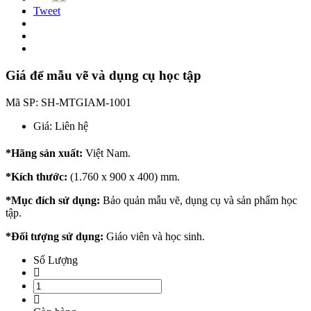
Tweet
Giá để mẫu vẽ và dụng cụ học tập
Mã SP:
SH-MTGIAM-1001
Giá:
Liên hệ
*Hãng sản xuất:
Việt Nam.
*Kích thước:
(1.760 x 900 x 400) mm.
*Mục đích sử dụng:
Bảo quản mẫu vẽ, dụng cụ và sản phẩm học
tập.
*Đối tượng sử dụng:
Giáo viên và học sinh.
Số Lượng