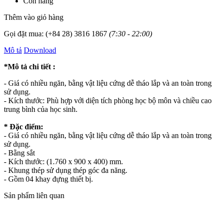
Còn hàng
Thêm vào giỏ hàng
Gọi đặt mua:
(+84 28) 3816 1867
(7:30 - 22:00)
Mô tả
Download
*Mô tả chi tiết :
- Giá có nhiều ngăn, bằng vật liệu cứng dễ tháo lắp và an toàn trong
sử dụng.
- Kích thước: Phù hợp với diện tích phòng học bộ môn và chiều cao
trung bình của học sinh.
* Đặc điểm:
- Giá có nhiều ngăn, bằng vật liệu cứng dễ tháo lắp và an toàn trong
sử dụng.
- Bằng sắt
- Kích thước: (1.760 x 900 x 400) mm.
- Khung thép sử dụng thép góc đa năng.
- Gồm 04 khay đựng thiết bị.
Sản phẩm liên quan