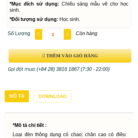
*Mục đích sử dụng:
Chiếu sáng mẫu vẽ cho học
sinh.
*Đối tượng sử dụng:
Học sinh.
Số Lượng
Còn hàng
THÊM VÀO GIỎ HÀNG
Gọi đặt mua:
(+84 28) 3816 1867
(7:30 - 22:00)
MÔ TẢ
DOWNLOAD
*Mô tả chi tiết :
Loại đèn thông dụng có chao; chân cao có điều