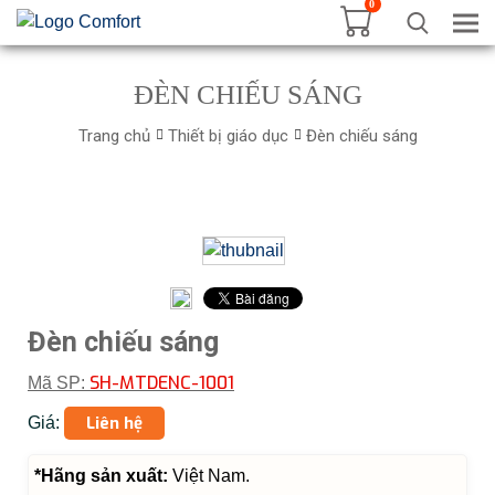
0
Tog
ĐÈN CHIẾU SÁNG
Trang chủ
Thiết bị giáo dục
Đèn chiếu sáng
Đèn chiếu sáng
SH-MTDENC-1001
Mã SP:
Liên hệ
Giá:
*Hãng sản xuất:
Việt Nam.