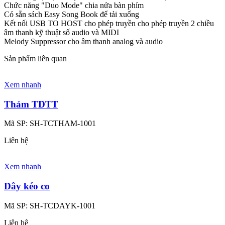
Chức năng "Duo Mode" chia nửa bàn phím
Có sẵn sách Easy Song Book để tải xuống
Kết nối USB TO HOST cho phép truyền cho phép truyền 2 chiều
âm thanh kỹ thuật số audio và MIDI
Melody Suppressor cho âm thanh analog và audio
Sản phẩm liên quan
Xem nhanh
Thảm TDTT
Mã SP:
SH-TCTHAM-1001
Liên hệ
Xem nhanh
Dây kéo co
Mã SP:
SH-TCDAYK-1001
Liên hệ