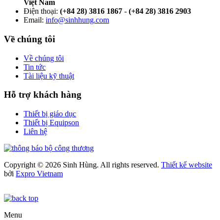
Việt Nam
Điện thoại:
(+84 28) 3816 1867
-
(+84 28) 3816 2903
Email:
info@sinhhung.com
Về chúng tôi
Về chúng tôi
Tin tức
Tài liệu kỹ thuật
Hỗ trợ khách hàng
Thiết bị giáo dục
Thiết bị Equipson
Liên hệ
Copyright © 2026 Sinh Hùng. All rights reserved.
Thiết kế website
bởi
Expro Vietnam
Menu