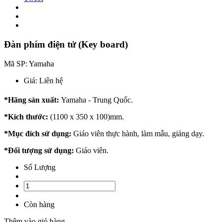
Đàn phím điện tử (Key board)
Mã SP:
Yamaha
Giá:
Liên hệ
*Hãng sản xuất:
Yamaha - Trung Quốc.
*Kích thước:
(1100 x 350 x 100)mm.
*Mục đích sử dụng:
Giáo viên thực hành, làm mẫu, giảng dạy.
*Đối tượng sử dụng:
Giáo viên.
Số Lượng
Còn hàng
Thêm vào giỏ hàng