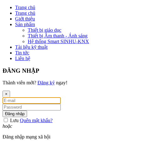
Trang chủ
Trang chủ
Giới thiệu
Sản phẩm
Thiết bị giáo dục
Thiết bị Âm thanh - Ánh sáng
Hệ thống Smart SINHU-KNX
Tài liệu kỹ thuật
Tin tức
Liên hệ
ĐĂNG NHẬP
Thành viên mới?
Đăng ký
ngay!
×
Đăng nhập
Lưu
Quên mật khẩu?
hoặc
Đăng nhập mạng xã hội