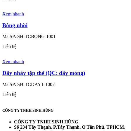
Xem nhanh
Bóng nhồi
Mã SP:
SH-TCBONG-1001
Liên hệ
Xem nhanh
Dây nhảy tập thể (QC: dây mỏng)
Mã SP:
SH-TCDAYT-1002
Liên hệ
CÔNG TY TNHH SINH HÙNG
CÔNG TY TNHH SINH HÙNG
Số 234 Tây Thạnh, P.Tây Thạnh, Q.Tân Phú, TPHCM,