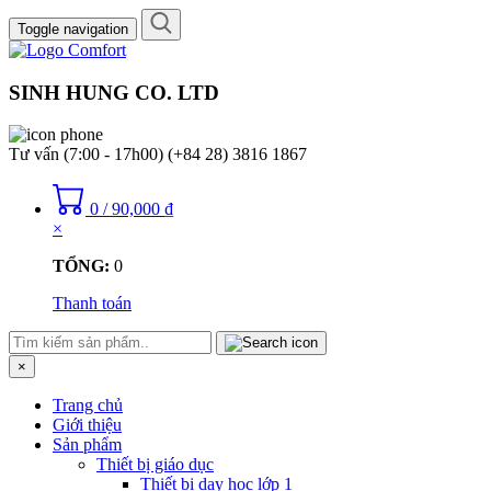
Toggle navigation
SINH HUNG CO. LTD
Tư vấn (7:00 - 17h00)
(+84 28) 3816 1867
0
/
90,000
₫
×
TỔNG:
0
Thanh toán
×
Trang chủ
Giới thiệu
Sản phẩm
Thiết bị giáo dục
Thiết bị dạy học lớp 1