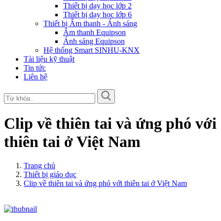
Thiết bị dạy học lớp 2
Thiết bị dạy học lớp 6
Thiết bị Âm thanh - Ánh sáng
Âm thanh Equipson
Ánh sáng Equipson
Hệ thống Smart SINHU-KNX
Tài liệu kỹ thuật
Tin tức
Liên hệ
Clip về thiên tai và ứng phó với
thiên tai ở Việt Nam
Trang chủ
Thiết bị giáo dục
Clip về thiên tai và ứng phó với thiên tai ở Việt Nam