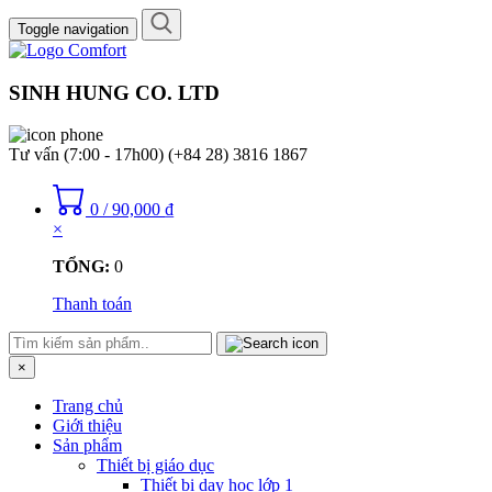
Toggle navigation
SINH HUNG CO. LTD
Tư vấn (7:00 - 17h00)
(+84 28) 3816 1867
0
/
90,000
₫
×
TỔNG:
0
Thanh toán
×
Trang chủ
Giới thiệu
Sản phẩm
Thiết bị giáo dục
Thiết bị dạy học lớp 1