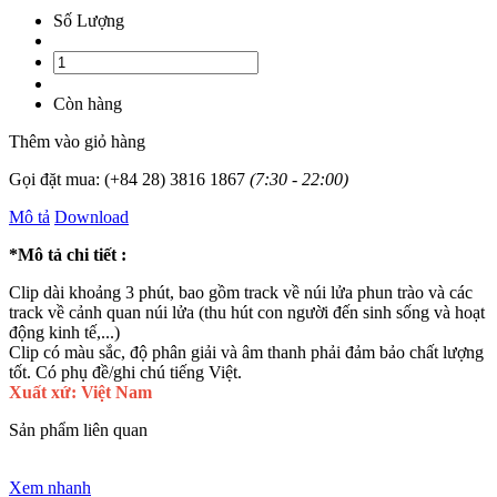
Số Lượng
Còn hàng
Thêm vào giỏ hàng
Gọi đặt mua:
(+84 28) 3816 1867
(7:30 - 22:00)
Mô tả
Download
*Mô tả chi tiết :
Clip dài khoảng 3 phút, bao gồm track về núi lửa phun trào và các
track về cảnh quan núi lửa (thu hút con người đến sinh sống và hoạt
động kinh tế,...)
Clip có màu sắc, độ phân giải và âm thanh phải đảm bảo chất lượng
tốt. Có phụ đề/ghi chú tiếng Việt.
Xuất xứ: Việt Nam
Sản phẩm liên quan
Xem nhanh