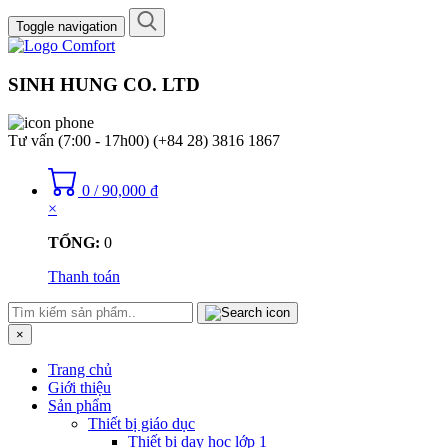
Toggle navigation
SINH HUNG CO. LTD
Tư vấn (7:00 - 17h00)
(+84 28) 3816 1867
0
/
90,000
₫
×
TỔNG:
0
Thanh toán
×
Trang chủ
Giới thiệu
Sản phẩm
Thiết bị giáo dục
Thiết bị dạy học lớp 1