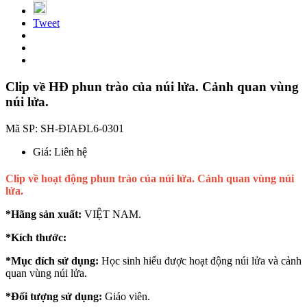
Tweet
Clip về HĐ phun trào của núi lửa. Cảnh quan vùng
núi lửa.
Mã SP:
SH-ĐIAĐL6-0301
Giá:
Liên hệ
Clip về hoạt động phun trào của núi lửa. Cảnh quan vùng núi
lửa.
*Hãng sản xuất:
VIỆT NAM.
*Kích thước:
*Mục đích sử dụng:
Học sinh hiểu được hoạt động núi lửa và cảnh
quan vùng núi lửa.
*Đối tượng sử dụng:
Giáo viên.