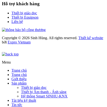
Hỗ trợ khách hàng
Thiết bị giáo dục
Thiết bị Equipson
Liên hệ
Copyright © 2026 Sinh Hùng. All rights reserved.
Thiết kế website
bởi
Expro Vietnam
Menu
Trang chủ
Trang chủ
Giới thiệu
Sản phẩm
Thiết bị giáo dục
Thiết bị Âm thanh - Ánh sáng
Hệ thống Smart SINHU-KNX
Tài liệu kỹ thuật
Tin tức