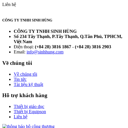
Liên hệ
CÔNG TY TNHH SINH HÙNG
CÔNG TY TNHH SINH HÙNG
Số 234 Tây Thạnh, P.Tây Thạnh, Q.Tân Phú, TPHCM,
Việt Nam
Điện thoại:
(+84 28) 3816 1867
-
(+84 28) 3816 2903
Email:
info@sinhhung.com
Về chúng tôi
Về chúng tôi
Tin tức
Tài liệu kỹ thuật
Hỗ trợ khách hàng
Thiết bị giáo dục
Thiết bị Equipson
Liên hệ