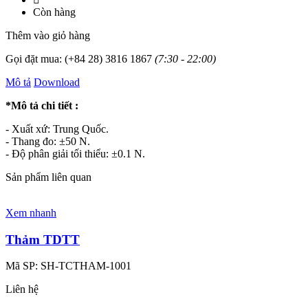
Còn hàng
Thêm vào giỏ hàng
Gọi đặt mua:
(+84 28) 3816 1867
(7:30 - 22:00)
Mô tả
Download
*Mô tả chi tiết :
- Xuất xứ: Trung Quốc.
- Thang đo: ±50 N.
- Độ phân giải tối thiểu: ±0.1 N.
Sản phẩm liên quan
Xem nhanh
Thảm TDTT
Mã SP:
SH-TCTHAM-1001
Liên hệ