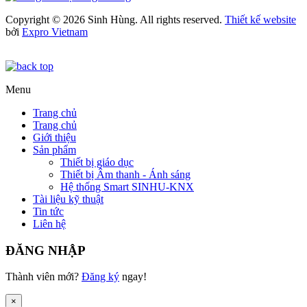
Copyright © 2026 Sinh Hùng. All rights reserved.
Thiết kế website
bởi
Expro Vietnam
Menu
Trang chủ
Trang chủ
Giới thiệu
Sản phẩm
Thiết bị giáo dục
Thiết bị Âm thanh - Ánh sáng
Hệ thống Smart SINHU-KNX
Tài liệu kỹ thuật
Tin tức
Liên hệ
ĐĂNG NHẬP
Thành viên mới?
Đăng ký
ngay!
×