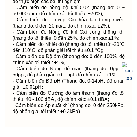
để thực hiện các bài thí nghiệm.
- Cảm biến đo nồng độ khí C02 (thang đo: 0 ~
50.000ppm, độ chính xác tối thiểu: ±20%);
- Cảm biến đo Lượng Oxi hòa tan trong nước
(thang đo: 0 đến 20mg/L, độ chính xác: ±2%);
- Cảm biến đo Nồng độ khí Oxi trong không khí
(thang đo tối thiểu: 0 đến 25%, độ chính xác ±1%;
- Cảm biến đo Nhiệt độ (thang đo tối thiểu từ -20°C
đến 110°C, độ phân giải tối thiểu ±0.1 °C);
- Cảm biến đo Độ ẩm (khoảng đo: 0 đến 100%, độ
chính xác tối thiểu: ±5%);
- Cảm biến đo Nồng độ mặn (thang đo: 0ppt ~
50ppt, độ phân giải: ±0.1 ppt, độ chính xác: ±1%;
- Cảm biến đo Độ pH (Thang đo: 0-14pH, độ phân
giải: ±0,01pH;
- Cảm biến đo Cường độ âm thanh (thang đo tối
thiểu: 40 - 100 dBA , độ chính xác: ±0.1 dBA;
- Cảm biến đo Áp suất khí (thang đo: 0 đến 250kPa,
độ phân giải tối thiểu: ±0.3kPa).