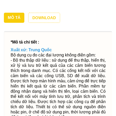
MÔ TẢ
DOWNLOAD
*Mô tả chi tiết :
Xuất xứ: Trung Quốc
Bộ dụng cụ đo các đại lượng không điện gồm:
- Bộ thu thập dữ liệu : sử dụng để thu thập, hiển thị,
xử lý và lưu trữ kết quả của các cảm biến tương
thích trong danh mục. Có các cổng kết nối với các
cảm biến và các cổng USB, SD để xuất dữ liệu.
Được tích hợp màn hình màu, cảm ứng để trực tiếp
hiển thị kết quà từ các cảm biến. Phần mềm tự
động nhận dạng và hiển thị tên, loại cảm biến. Có
thể kết nối với máy tính lưu trữ, phân tích và trình
chiếu dữ liệu. Được tích hợp các công cụ để phân
tích dữ liệu. Thiết bị có thể sử dụng nguồn điện
hoặc pin, ở chế độ sử dụng pin, thời lượng phải đủ