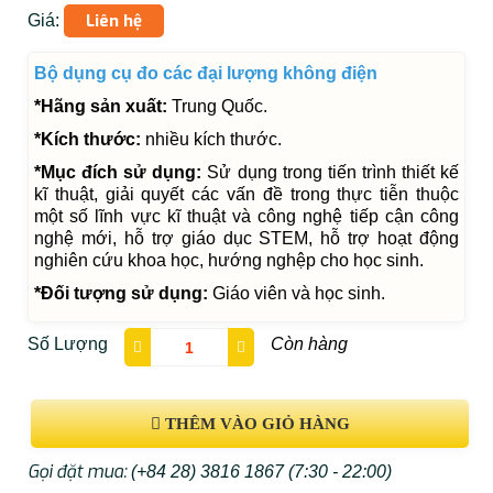
Liên hệ
Giá:
Bộ dụng cụ đo các đại lượng không điện
*Hãng sản xuất:
Trung Quốc.
*Kích thước:
nhiều kích thước.
*Mục đích sử dụng:
Sử dụng trong tiến trình thiết kế
kĩ thuật, giải quyết các vấn đề trong thực tiễn thuộc
một số lĩnh vực kĩ thuật và công nghệ tiếp cận công
nghệ mới, hỗ trợ giáo dục STEM, hỗ trợ hoạt động
nghiên cứu khoa học, hướng nghệp cho học sinh.
*Đối tượng sử dụng:
Giáo viên và học sinh.
Số Lượng
Còn hàng
THÊM VÀO GIỎ HÀNG
Gọi đặt mua:
(+84 28) 3816 1867
(7:30 - 22:00)