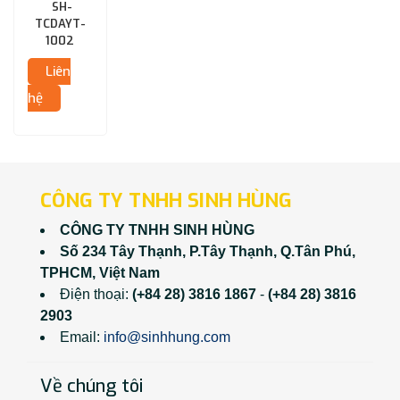
(QC: DÂY
SH-
MỎNG)
TCDAYT-
1002
Liên
hệ
CÔNG TY TNHH SINH HÙNG
CÔNG TY TNHH SINH HÙNG
Số 234 Tây Thạnh, P.Tây Thạnh, Q.Tân Phú,
TPHCM, Việt Nam
Điện thoại:
(+84 28) 3816 1867
-
(+84 28) 3816
2903
Email:
info@sinhhung.com
Về chúng tôi