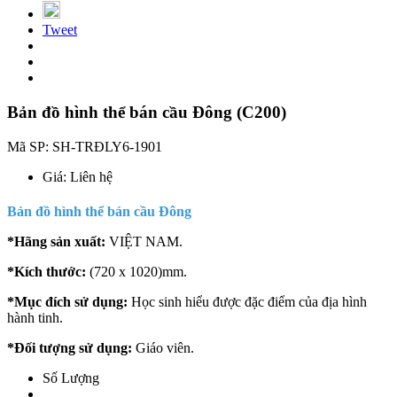
Tweet
Bản đồ hình thể bán cầu Đông (C200)
Mã SP:
SH-TRĐLY6-1901
Giá:
Liên hệ
Bản đồ hình thể bán cầu Đông
*Hãng sản xuất:
VIỆT NAM.
*Kích thước:
(720 x 1020)mm.
*Mục đích sử dụng:
Học sinh hiểu được đặc điểm của địa hình
hành tinh.
*Đối tượng sử dụng:
Giáo viên.
Số Lượng