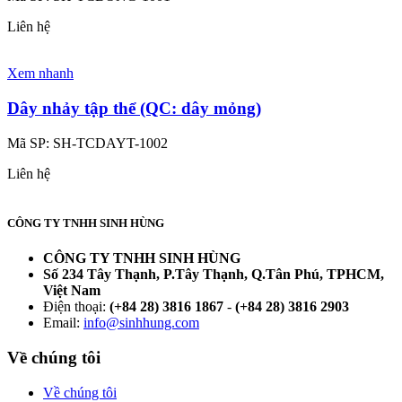
Liên hệ
Xem nhanh
Dây nhảy tập thể (QC: dây mỏng)
Mã SP:
SH-TCDAYT-1002
Liên hệ
CÔNG TY TNHH SINH HÙNG
CÔNG TY TNHH SINH HÙNG
Số 234 Tây Thạnh, P.Tây Thạnh, Q.Tân Phú, TPHCM,
Việt Nam
Điện thoại:
(+84 28) 3816 1867
-
(+84 28) 3816 2903
Email:
info@sinhhung.com
Về chúng tôi
Về chúng tôi