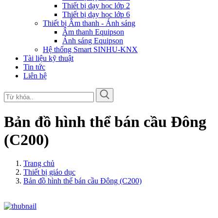
Thiết bị dạy học lớp 2
Thiết bị dạy học lớp 6
Thiết bị Âm thanh - Ánh sáng
Âm thanh Equipson
Ánh sáng Equipson
Hệ thống Smart SINHU-KNX
Tài liệu kỹ thuật
Tin tức
Liên hệ
Bản đồ hình thể bán cầu Đông
(C200)
Trang chủ
Thiết bị giáo dục
Bản đồ hình thể bán cầu Đông (C200)