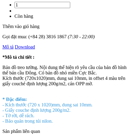
Còn hàng
Thêm vào giỏ hàng
Gọi đặt mua:
(+84 28) 3816 1867
(7:30 - 22:00)
Mô tả
Download
*Mô tả chi tiết :
Bản đồ treo tường. Nội dung thể hiện rõ yêu cầu của bản đồ hình
thể bán cầu Đông. Có bản đồ nhỏ miền Cực Bắc.
Kích thước (720x1020)mm, dung sai 10mm, in offset 4 màu trên
giấy couché định lượng 200g/m2, cán OPP mờ.
* Đặc điểm:
- Kích thước (720 x 1020)mm, dung sai 10mm.
- Giấy couche định lượng 200g/m2.
- Tờ rời, dễ rách.
- Bảo quản trong túi nilon.
Sản phẩm liên quan