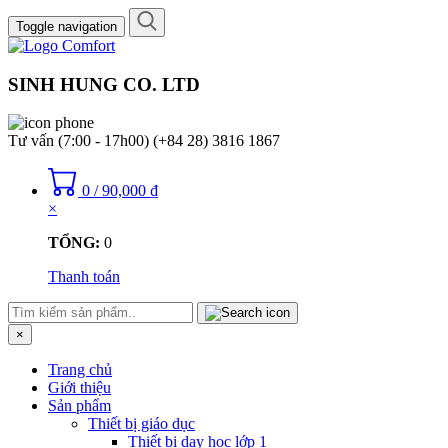
Toggle navigation
SINH HUNG CO. LTD
Tư vấn (7:00 - 17h00)
(+84 28) 3816 1867
0
/
90,000
₫
×
TỔNG:
0
Thanh toán
×
Trang chủ
Giới thiệu
Sản phẩm
Thiết bị giáo dục
Thiết bị dạy học lớp 1