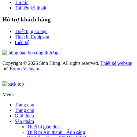
Tin tức
Tài liệu kỹ thuật
Hỗ trợ khách hàng
Thiết bị giáo dục
Thiết bị Equipson
Liên hệ
Copyright © 2026 Sinh Hùng. All rights reserved.
Thiết kế website
bởi
Expro Vietnam
Menu
Trang chủ
Trang chủ
Giới thiệu
Sản phẩm
Thiết bị giáo dục
Thiết bị Âm thanh - Ánh sáng