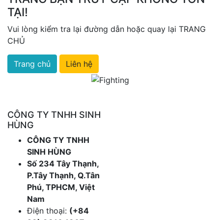
TẠI!
Vui lòng kiểm tra lại đường dẫn hoặc quay lại TRANG
CHỦ
Trang chủ
Liên hệ
CÔNG TY TNHH SINH
HÙNG
CÔNG TY TNHH
SINH HÙNG
Số 234 Tây Thạnh,
P.Tây Thạnh, Q.Tân
Phú, TPHCM, Việt
Nam
Điện thoại:
(+84