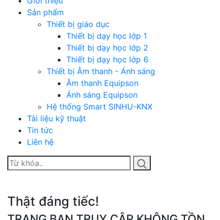
Giới thiệu
Sản phẩm
Thiết bị giáo dục
Thiết bị dạy học lớp 1
Thiết bị dạy học lớp 2
Thiết bị dạy học lớp 6
Thiết bị Âm thanh - Ánh sáng
Âm thanh Equipson
Ánh sáng Equipson
Hệ thống Smart SINHU-KNX
Tài liệu kỹ thuật
Tin tức
Liên hệ
Thật đáng tiếc!
TRANG BẠN TRUY CẬP KHÔNG TỒN