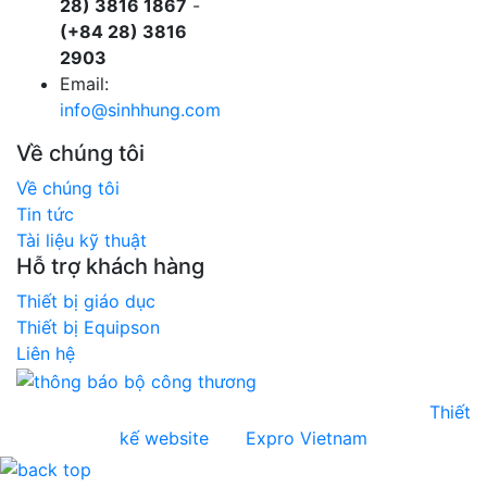
28) 3816 1867
-
(+84 28) 3816
2903
Email:
info@sinhhung.com
Về chúng tôi
Về chúng tôi
Tin tức
Tài liệu kỹ thuật
Hỗ trợ khách hàng
Thiết bị giáo dục
Thiết bị Equipson
Liên hệ
Copyright © 2026 Sinh Hùng. All rights reserved.
Thiết
kế website
bởi
Expro Vietnam