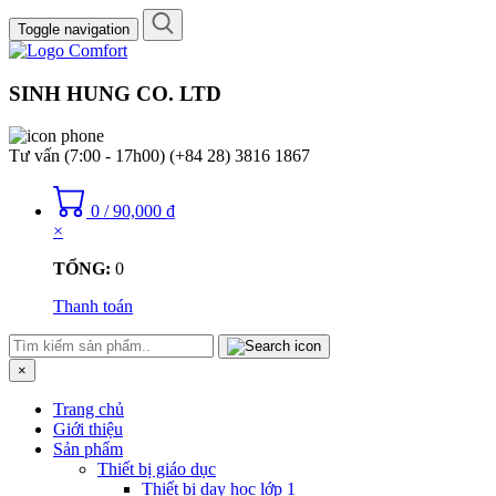
Toggle navigation
SINH HUNG CO. LTD
Tư vấn (7:00 - 17h00)
(+84 28) 3816 1867
0
/
90,000
₫
×
TỔNG:
0
Thanh toán
×
Trang chủ
Giới thiệu
Sản phẩm
Thiết bị giáo dục
Thiết bị dạy học lớp 1