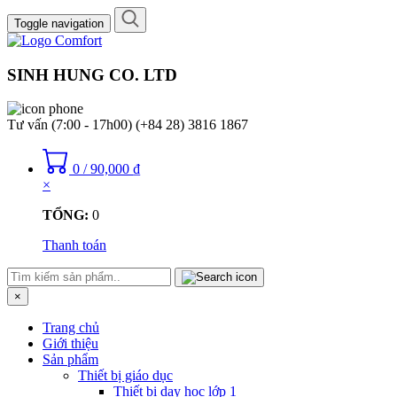
Toggle navigation
SINH HUNG CO. LTD
Tư vấn (7:00 - 17h00)
(+84 28) 3816 1867
0
/
90,000
₫
×
TỔNG:
0
Thanh toán
×
Trang chủ
Giới thiệu
Sản phẩm
Thiết bị giáo dục
Thiết bị dạy học lớp 1