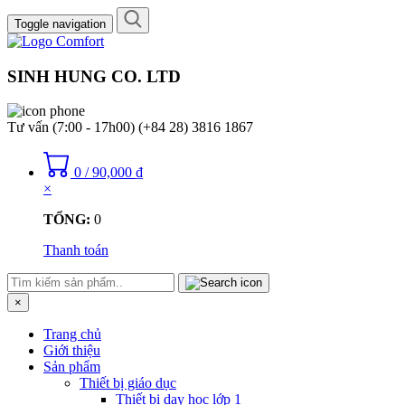
Toggle navigation
SINH HUNG CO. LTD
Tư vấn (7:00 - 17h00)
(+84 28) 3816 1867
0
/
90,000
₫
×
TỔNG:
0
Thanh toán
×
Trang chủ
Giới thiệu
Sản phẩm
Thiết bị giáo dục
Thiết bị dạy học lớp 1