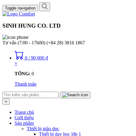
Toggle navigation
SINH HUNG CO. LTD
Tư vấn (7:00 - 17h00)
(+84 28) 3816 1867
0
/
90,000
₫
×
TỔNG:
0
Thanh toán
×
Trang chủ
Giới thiệu
Sản phẩm
Thiết bị giáo dục
Thiết bị dạy học lớp 1