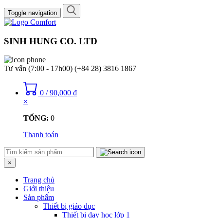
Toggle navigation
SINH HUNG CO. LTD
Tư vấn (7:00 - 17h00)
(+84 28) 3816 1867
0
/
90,000
₫
×
TỔNG:
0
Thanh toán
×
Trang chủ
Giới thiệu
Sản phẩm
Thiết bị giáo dục
Thiết bị dạy học lớp 1