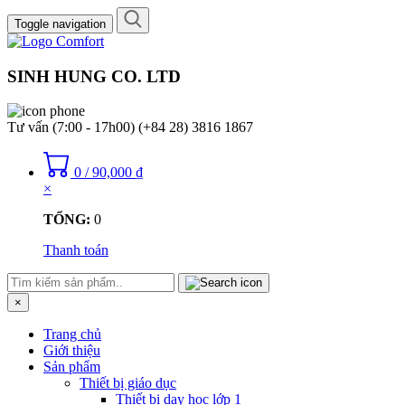
Toggle navigation
SINH HUNG CO. LTD
Tư vấn (7:00 - 17h00)
(+84 28) 3816 1867
0
/
90,000
₫
×
TỔNG:
0
Thanh toán
×
Trang chủ
Giới thiệu
Sản phẩm
Thiết bị giáo dục
Thiết bị dạy học lớp 1