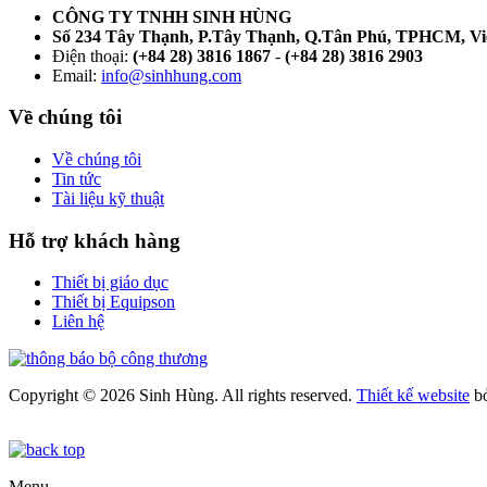
CÔNG TY TNHH SINH HÙNG
Số 234 Tây Thạnh, P.Tây Thạnh, Q.Tân Phú, TPHCM, V
Điện thoại:
(+84 28) 3816 1867
-
(+84 28) 3816 2903
Email:
info@sinhhung.com
Về chúng tôi
Về chúng tôi
Tin tức
Tài liệu kỹ thuật
Hỗ trợ khách hàng
Thiết bị giáo dục
Thiết bị Equipson
Liên hệ
Copyright © 2026 Sinh Hùng. All rights reserved.
Thiết kế website
b
Menu