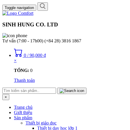
Toggle navigation
SINH HUNG CO. LTD
Tư vấn (7:00 - 17h00)
(+84 28) 3816 1867
0
/
90,000
₫
×
TỔNG:
0
Thanh toán
×
Trang chủ
Giới thiệu
Sản phẩm
Thiết bị giáo dục
Thiết bị dạy học lớp 1