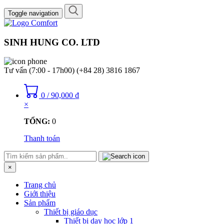
Toggle navigation
SINH HUNG CO. LTD
Tư vấn (7:00 - 17h00)
(+84 28) 3816 1867
0
/
90,000
₫
×
TỔNG:
0
Thanh toán
×
Trang chủ
Giới thiệu
Sản phẩm
Thiết bị giáo dục
Thiết bị dạy học lớp 1