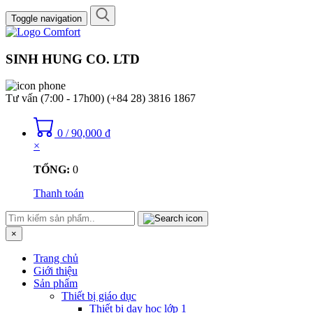
Toggle navigation
SINH HUNG CO. LTD
Tư vấn (7:00 - 17h00)
(+84 28) 3816 1867
0
/
90,000
₫
×
TỔNG:
0
Thanh toán
×
Trang chủ
Giới thiệu
Sản phẩm
Thiết bị giáo dục
Thiết bị dạy học lớp 1