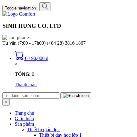
Toggle navigation
SINH HUNG CO. LTD
Tư vấn (7:00 - 17h00)
(+84 28) 3816 1867
0
/
90,000
₫
×
TỔNG:
0
Thanh toán
×
Trang chủ
Giới thiệu
Sản phẩm
Thiết bị giáo dục
Thiết bị dạy học lớp 1