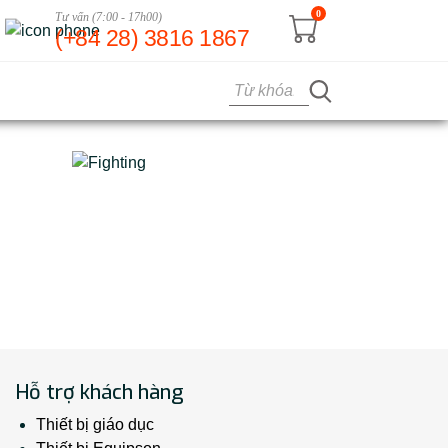
0
Tư vấn (7:00 - 17h00)
(+84 28) 3816 1867
Hỗ trợ khách hàng
Thiết bị giáo dục