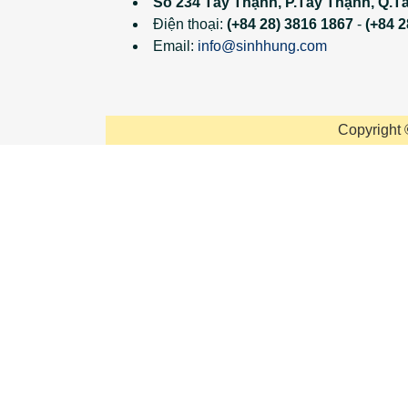
Số 234 Tây Thạnh, P.Tây Thạnh, Q.T
Điện thoại:
(+84 28) 3816 1867
-
(+84 2
Email:
info@sinhhung.com
Copyright 