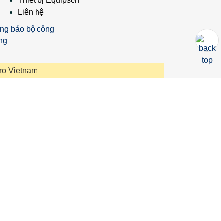
Thiết bị Equipson
Liên hệ
ro Vietnam