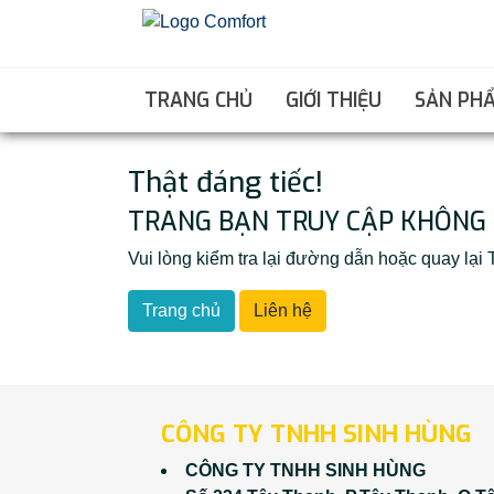
TRANG CHỦ
GIỚI THIỆU
SẢN PH
Thật đáng tiếc!
TRANG BẠN TRUY CẬP KHÔNG 
Vui lòng kiểm tra lại đường dẫn hoặc quay l
Trang chủ
Liên hệ
CÔNG TY TNHH SINH HÙNG
CÔNG TY TNHH SINH HÙNG