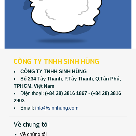
CÔNG TY TNHH SINH HÙNG
CÔNG TY TNHH SINH HÙNG
Số 234 Tây Thạnh, P.Tây Thạnh, Q.Tân Phú,
TPHCM, Việt Nam
Điện thoại:
(+84 28) 3816 1867
-
(+84 28) 3816
2903
Email:
info@sinhhung.com
Về chúng tôi
Về chúng tôi