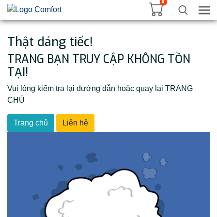
0
Tog
Thật đáng tiếc!
TRANG BẠN TRUY CẬP KHÔNG TỒN
TẠI!
Vui lòng kiểm tra lại đường dẫn hoặc quay lại TRANG
CHỦ
Trang chủ
Liên hệ