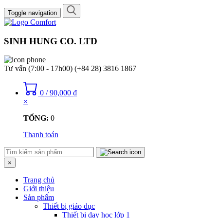
Toggle navigation
SINH HUNG CO. LTD
Tư vấn (7:00 - 17h00)
(+84 28) 3816 1867
0
/
90,000
₫
×
TỔNG:
0
Thanh toán
×
Trang chủ
Giới thiệu
Sản phẩm
Thiết bị giáo dục
Thiết bị dạy học lớp 1