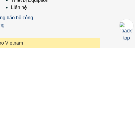
Thiết bị Equipson
Liên hệ
ro Vietnam