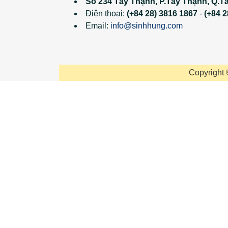
Số 234 Tây Thạnh, P.Tây Thạnh, Q.T
Điện thoại:
(+84 28) 3816 1867
-
(+84 2
Email:
info@sinhhung.com
Copyright 