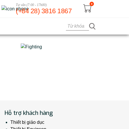
0
Tư vấn (7:00 - 17h00)
(+84 28) 3816 1867
Hỗ trợ khách hàng
Thiết bị giáo dục