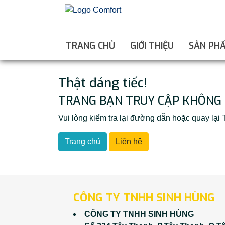
TRANG CHỦ
GIỚI THIỆU
SẢN PH
Thật đáng tiếc!
TRANG BẠN TRUY CẬP KHÔNG 
Vui lòng kiểm tra lại đường dẫn hoặc quay l
Trang chủ
Liên hệ
CÔNG TY TNHH SINH HÙNG
CÔNG TY TNHH SINH HÙNG