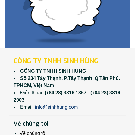
CÔNG TY TNHH SINH HÙNG
CÔNG TY TNHH SINH HÙNG
Số 234 Tây Thạnh, P.Tây Thạnh, Q.Tân Phú,
TPHCM, Việt Nam
Điện thoại:
(+84 28) 3816 1867
-
(+84 28) 3816
2903
Email:
info@sinhhung.com
Về chúng tôi
Về chúng tôi