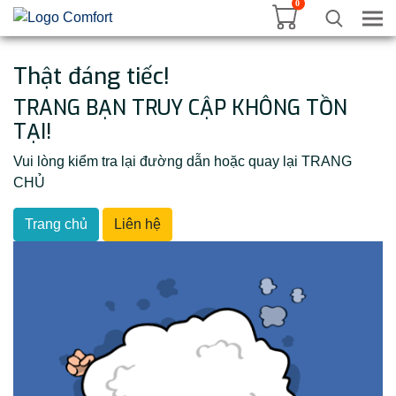
0
Tog
Thật đáng tiếc!
TRANG BẠN TRUY CẬP KHÔNG TỒN
TẠI!
Vui lòng kiểm tra lại đường dẫn hoặc quay lại TRANG
CHỦ
Trang chủ
Liên hệ