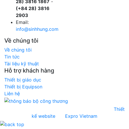
28) 3816 1867
-
(+84 28) 3816
2903
Email:
info@sinhhung.com
Về chúng tôi
Về chúng tôi
Tin tức
Tài liệu kỹ thuật
Hỗ trợ khách hàng
Thiết bị giáo dục
Thiết bị Equipson
Liên hệ
Copyright © 2026 Sinh Hùng. All rights reserved.
Thiết
kế website
bởi
Expro Vietnam