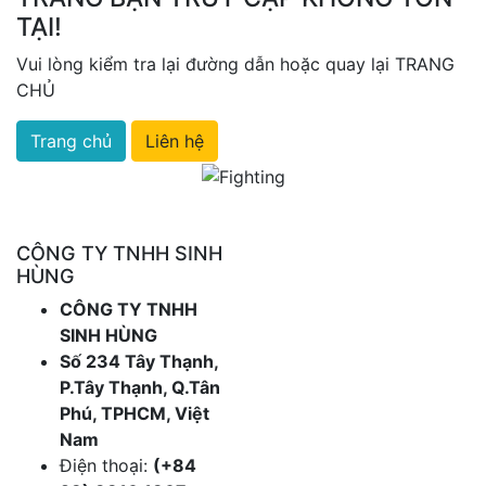
TẠI!
Vui lòng kiểm tra lại đường dẫn hoặc quay lại TRANG
CHỦ
Trang chủ
Liên hệ
CÔNG TY TNHH SINH
HÙNG
CÔNG TY TNHH
SINH HÙNG
Số 234 Tây Thạnh,
P.Tây Thạnh, Q.Tân
Phú, TPHCM, Việt
Nam
Điện thoại:
(+84