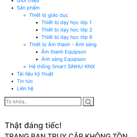
Giới thiệu
Sản phẩm
Thiết bị giáo dục
Thiết bị dạy học lớp 1
Thiết bị dạy học lớp 2
Thiết bị dạy học lớp 6
Thiết bị Âm thanh - Ánh sáng
Âm thanh Equipson
Ánh sáng Equipson
Hệ thống Smart SINHU-KNX
Tài liệu kỹ thuật
Tin tức
Liên hệ
Thật đáng tiếc!
TRANG BẠN TRUY CẬP KHÔNG TỒN