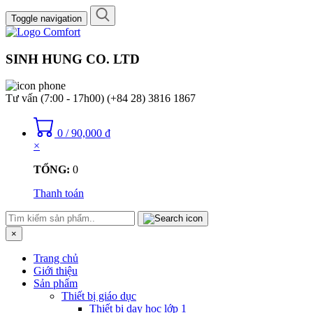
Toggle navigation
SINH HUNG CO. LTD
Tư vấn (7:00 - 17h00)
(+84 28) 3816 1867
0
/
90,000
₫
×
TỔNG:
0
Thanh toán
×
Trang chủ
Giới thiệu
Sản phẩm
Thiết bị giáo dục
Thiết bị dạy học lớp 1