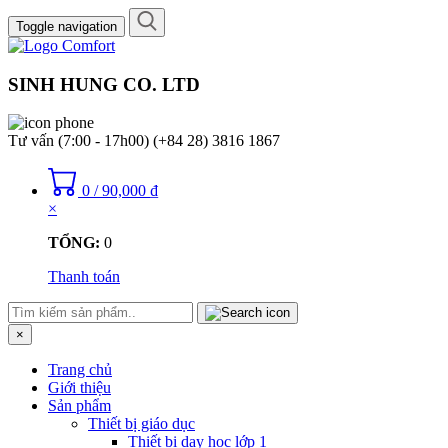
Toggle navigation
SINH HUNG CO. LTD
Tư vấn (7:00 - 17h00)
(+84 28) 3816 1867
0
/
90,000
₫
×
TỔNG:
0
Thanh toán
×
Trang chủ
Giới thiệu
Sản phẩm
Thiết bị giáo dục
Thiết bị dạy học lớp 1