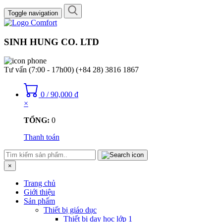
Toggle navigation
SINH HUNG CO. LTD
Tư vấn (7:00 - 17h00)
(+84 28) 3816 1867
0
/
90,000
₫
×
TỔNG:
0
Thanh toán
×
Trang chủ
Giới thiệu
Sản phẩm
Thiết bị giáo dục
Thiết bị dạy học lớp 1