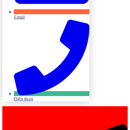
Email
Điện thoại